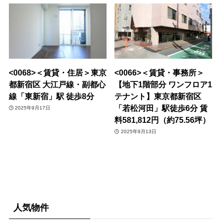
<0068>＜賃貸・住居＞東京
<0066>＜賃貸・事務所＞
都新宿区 大江戸線・副都心
【地下1階部分 ワンフロア1
線「東新宿」駅 徒歩8分
テナント】東京都新宿区
「若松河田」駅徒歩6分 賃
2025年9月17日
料581,812円（約75.56坪）
2025年9月13日
人気物件