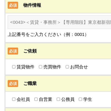
物件情報
必須
上記番号をご入力ください（例：0001）
ご依頼
必須
賃貸物件
売買物件
お問合せ
ご職業
必須
会社員
自営業
公務員
学生