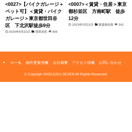
<0027>【バイクガレージ＋
<0007>＜賃貸・住居＞東京
ペット可】＜賃貸・バイク
都杉並区 方南町駅 徒歩
ガレージ＞東京都世田谷
12分
区 下北沢駅徒歩9分
2023年5月21日
賃貸居住用
242
2024年9月22日
世田谷区
306
ホーム
物件更新情報
会社概要
アクセス情報
お問い合わせ
©
Copyrigh SHINJUKU-SEVEN All Rights Reserved.