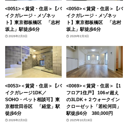
<0051>＜賃貸・住居＞【バ
<0050>＜賃貸・住居＞【バ
イクガレージ・メゾネッ
イクガレージ・メゾネッ
ト】東京都板橋区 「志村
ト】東京都板橋区 「志村
坂上」駅徒歩6分
坂上」駅徒歩6分
2026年2月3日
2026年2月3日
<0053>＜賃貸・住居＞【バ
<0069>＜賃貸・住居＞【1
イクガレージ1DK／
フロア1住戸】 106㎡超え
SOHO・ペット相談可】東
の3LDK＋２ウォークイン
京都世田谷区 「経堂」駅
クローゼット「若松河田」
徒歩6分
駅徒歩6分 380,000円
2026年2月3日
2025年10月19日