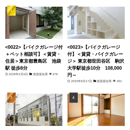
<0022>【バイクガレージ付
<0023>【バイクガレージ
＋ペット相談可】＜賃貸・
付】＜賃貸・バイクガレー
住居＞東京都豊島区 池袋
ジ＞ 東京都世田谷区 駒沢
駅 徒歩8分
大学駅徒歩10分 108,000
円～
2026年2月4日
賃貸居住用
479
2025年8月17日
賃貸居住用
362