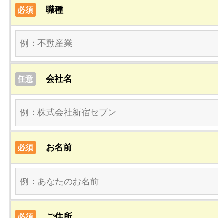
職種
必須
会社名
任意
お名前
必須
ご住所
必須