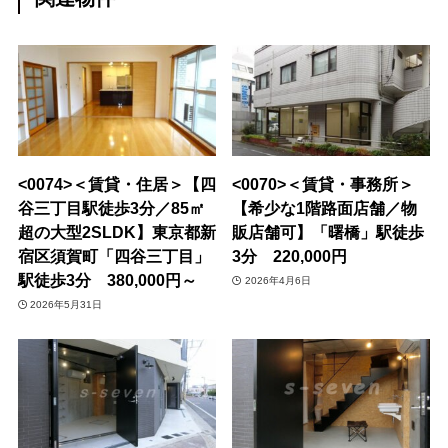
<0074>＜賃貸・住居＞【四
<0070>＜賃貸・事務所＞
谷三丁目駅徒歩3分／85㎡
【希少な1階路面店舗／物
超の大型2SLDK】東京都新
販店舗可】「曙橋」駅徒歩
宿区須賀町「四谷三丁目」
3分 220,000円
駅徒歩3分 380,000円～
2026年4月6日
2026年5月31日