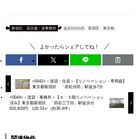
新宿区
貸店舗・貸事務所
徒歩5分以内
新宿区
東京都
よかったらシェアしてね！
<0042>＜賃貸・住居＞【リノベーション・専用庭】
東京都新宿区 「若松河田」駅徒歩7分
<0044>＜賃貸・事務所＞【４・５階リノベーション
済み】東京都新宿区 「四谷三丁目」駅徒歩分
820,820円 120.33㎡（約36.4坪）
関連物件