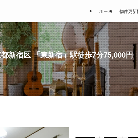
ホーム
物件更新
京都新宿区 「東新宿」駅徒歩7分75,000円