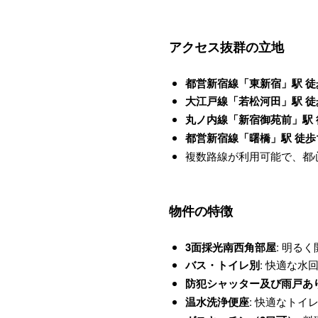
アクセス抜群の立地
都営新宿線「東新宿」駅 徒
大江戸線「若松河田」駅 徒
丸ノ内線「新宿御苑前」駅 
都営新宿線「曙橋」駅 徒歩
複数路線が利用可能で、都
物件の特徴
3面採光南西角部屋
: 明る
バス・トイレ別
: 快適な水
防犯シャッター及び雨戸あ
温水洗浄便座
: 快適なトイ