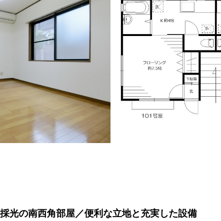
面採光の南西角部屋／便利な立地と充実した設備