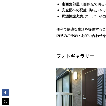
南西角部屋
: 3面採光で明
安全面への配慮
: 防犯シャ
周辺施設充実
: スーパー
便利で快適な生活を提供するこ
内見のご予約・お問い合わせを
フォトギャラリー