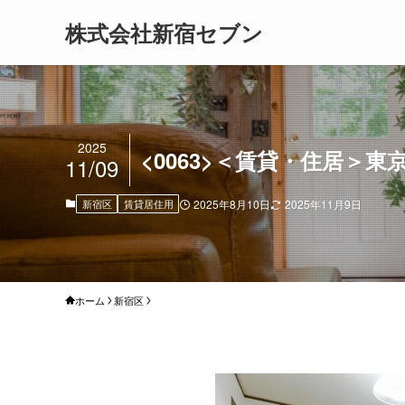
株式会社新宿セブン
2025
<0063>＜賃貸・住居＞東
11/09
新宿区
賃貸居住用
2025年8月10日
2025年11月9日
ホーム
新宿区