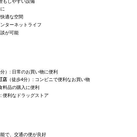
料理もしやすい設備
利に
て快適な空間
なインターネットライフ
相談が可能
3分）: 日常のお買い物に便利
町店
（徒歩4分）: コンビニで便利なお買い物
 食料品の購入に便利
: 便利なドラッグストア
可能で、交通の便が良好